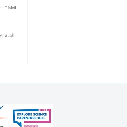
er E-Mail
wir auch