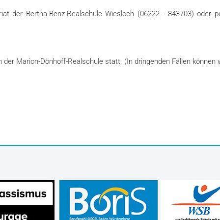
riat der Bertha-Benz-Realschule Wiesloch (06222 - 843703) oder p
n der Marion-Dönhoff-Realschule statt. (
In dringenden Fällen können 