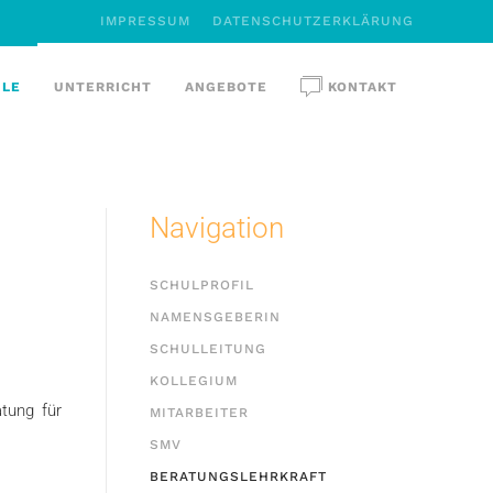
IMPRESSUM
DATENSCHUTZERKLÄRUNG
ULE
UNTERRICHT
ANGEBOTE
KONTAKT
Navigation
SCHULPROFIL
NAMENSGEBERIN
SCHULLEITUNG
KOLLEGIUM
atung für
MITARBEITER
SMV
BERATUNGSLEHRKRAFT