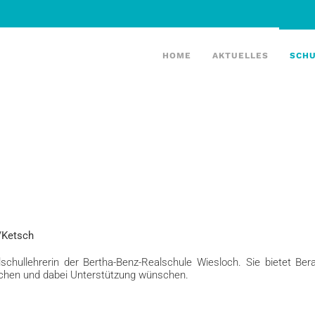
HOME
AKTUELLES
SCH
/Ketsch
lschullehrerin der Bertha-Benz-Realschule Wiesloch.
Sie bietet Ber
suchen und dabei Unterstützung wünschen.