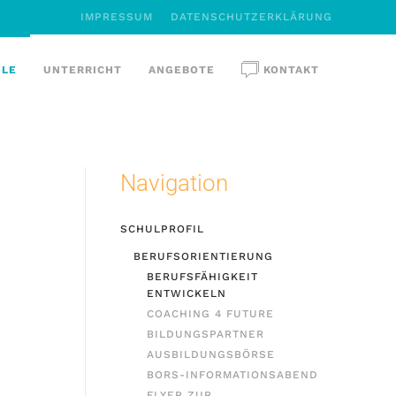
IMPRESSUM
DATENSCHUTZERKLÄRUNG
ULE
UNTERRICHT
ANGEBOTE
KONTAKT
Navigation
SCHULPROFIL
BERUFSORIENTIERUNG
BERUFSFÄHIGKEIT
ENTWICKELN
COACHING 4 FUTURE
BILDUNGSPARTNER
AUSBILDUNGSBÖRSE
BORS-INFORMATIONSABEND
FLYER ZUR