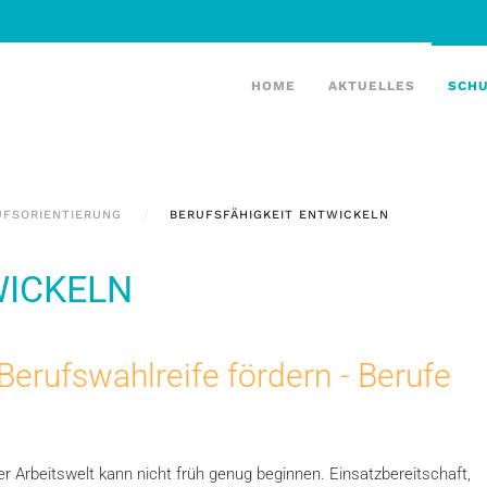
HOME
AKTUELLES
SCH
UFSORIENTIERUNG
BERUFSFÄHIGKEIT ENTWICKELN
WICKELN
 Berufswahlreife fördern - Berufe
er Arbeitswelt kann nicht früh genug beginnen. Einsatzbereitschaft,