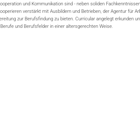
Kooperation und Kommunikation sind - neben soliden Fachkenntnissen
operieren verstärkt mit Ausbildern und Betrieben, der Agentur für Ar
eitung zur Berufsfindung zu bieten. Curricular angelegt erkunden u
Berufe und Berufsfelder in einer altersgerechten Weise.