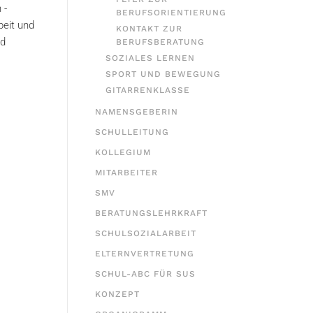
 -
BERUFSORIENTIERUNG
beit und
KONTAKT ZUR
nd
BERUFSBERATUNG
SOZIALES LERNEN
SPORT UND BEWEGUNG
GITARRENKLASSE
NAMENSGEBERIN
SCHULLEITUNG
KOLLEGIUM
MITARBEITER
SMV
BERATUNGSLEHRKRAFT
SCHULSOZIALARBEIT
ELTERNVERTRETUNG
SCHUL-ABC FÜR SUS
KONZEPT