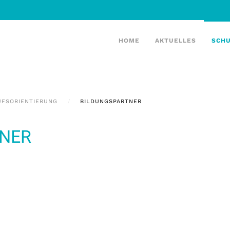
HOME
AKTUELLES
SCH
UFSORIENTIERUNG
BILDUNGSPARTNER
TNER