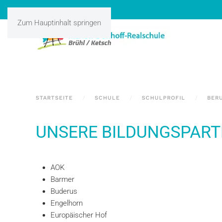
Zum Hauptinhalt springen
STARTSEITE
SCHULE
SCHULPROFIL
BER
UNSERE BILDUNGSPAR
AOK
Barmer
Buderus
Engelhorn
Europäischer Hof