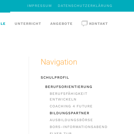
IMPRESSUM
DATENSCHUTZERKLÄRUNG
ULE
UNTERRICHT
ANGEBOTE
KONTAKT
Navigation
SCHULPROFIL
BERUFSORIENTIERUNG
BERUFSFÄHIGKEIT
ENTWICKELN
COACHING 4 FUTURE
BILDUNGSPARTNER
AUSBILDUNGSBÖRSE
BORS-INFORMATIONSABEND
FLYER ZUR