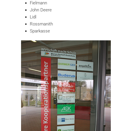
Fielmann
John Deere
Lidl
Rossmanith
Sparkasse