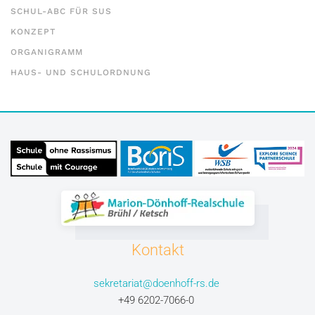
SCHUL-ABC FÜR SUS
KONZEPT
ORGANIGRAMM
HAUS- UND SCHULORDNUNG
Kontakt
sekretariat@doenhoff-rs.de
+49 6202-7066-0